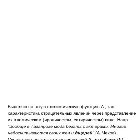
Выделяют и такую стилистическую функцию А., как
характеристика отрицательных явлений через представление
их в комическом (ироническом, сатирическом) виде. Напр.:
"Вообще в Таганроге мода бегать с актерами. Многие
недосчитываются своих жен и
дщерей
"
(А. Чехов).
Существует несколько классификаций А., как общих (
Ш.