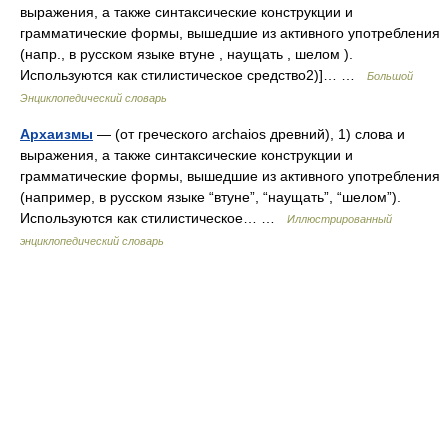
выражения, а также синтаксические конструкции и
грамматические формы, вышедшие из активного употребления
(напр., в русском языке втуне , наущать , шелом ).
Используются как стилистическое средство2)]… …
Большой
Энциклопедический словарь
Архаизмы
— (от греческого archaios древний), 1) слова и
выражения, а также синтаксические конструкции и
грамматические формы, вышедшие из активного употребления
(например, в русском языке “втуне”, “наущать”, “шелом”).
Используются как стилистическое… …
Иллюстрированный
энциклопедический словарь