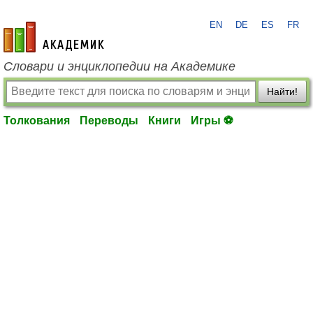
EN
DE
ES
FR
academic.ru
Словари и энциклопедии на Академике
Найти!
Толкования
Переводы
Книги
Игры ⚽