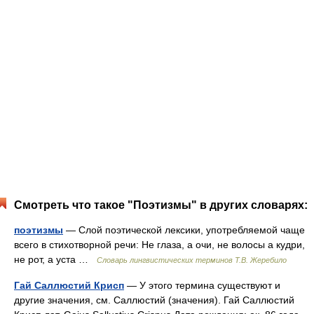
Смотреть что такое "Поэтизмы" в других словарях:
поэтизмы
— Слой поэтической лексики, употребляемой чаще
всего в стихотворной речи: Не глаза, а очи, не волосы а кудри,
не рот, а уста …
Словарь лингвистических терминов Т.В. Жеребило
Гай Саллюстий Крисп
— У этого термина существуют и
другие значения, см. Саллюстий (значения). Гай Саллюстий