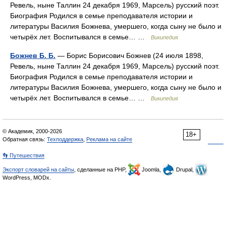
Ревель, ныне Таллин 24 декабря 1969, Марсель) русский поэт.
Биография Родился в семье преподавателя истории и
литературы Василия Божнева, умершего, когда сыну не было и
четырёх лет. Воспитывался в семье… …
Википедия
Божнев Б. Б.
— Борис Борисович Божнев (24 июля 1898,
Ревель, ныне Таллин 24 декабря 1969, Марсель) русский поэт.
Биография Родился в семье преподавателя истории и
литературы Василия Божнева, умершего, когда сыну не было и
четырёх лет. Воспитывался в семье… …
Википедия
© Академик, 2000-2026
18+
Обратная связь:
Техподдержка
,
Реклама на сайте
👣 Путешествия
Экспорт словарей на сайты
, сделанные на PHP,
Joomla,
Drupal,
WordPress, MODx.