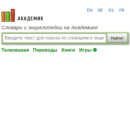
EN
DE
ES
FR
academic.ru
Словари и энциклопедии на Академике
Найти!
Толкования
Переводы
Книги
Игры ⚽